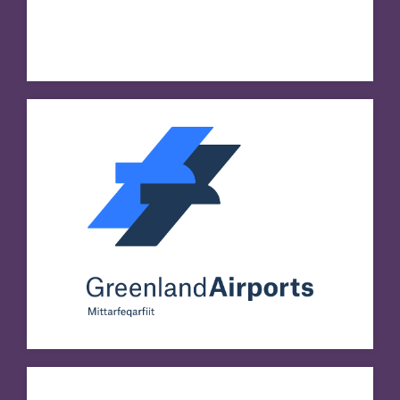
Greenland Business School
Besøg hjemmeside