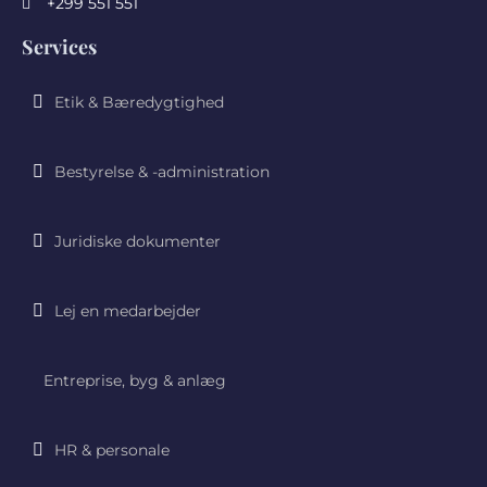
+299 551 551
Services
Etik & Bæredygtighed
Bestyrelse & -administration
Juridiske dokumenter
Lej en medarbejder
Entreprise, byg & anlæg
HR & personale