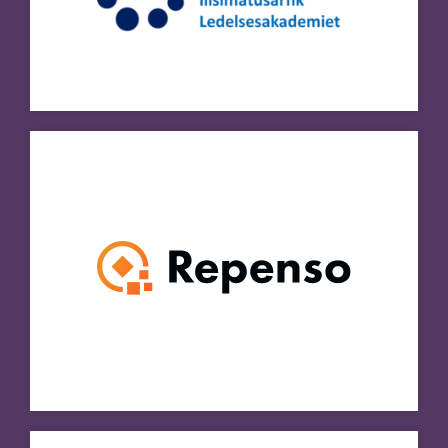
Besøg hjemmeside
Rika Tech
Besøg hjemmeside