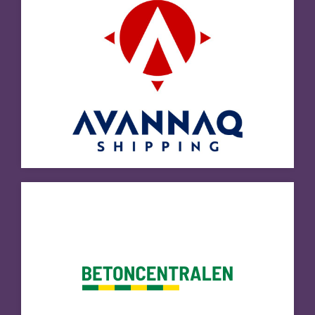
Betoncentralen
Besøg hjemmeside
Greenland Airports
Besøg hjemmeside