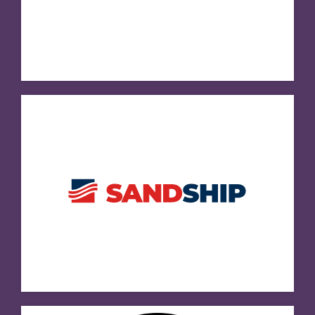
Besøg hjemmeside
SUMUT GREENLAND
Besøg hjemmeside