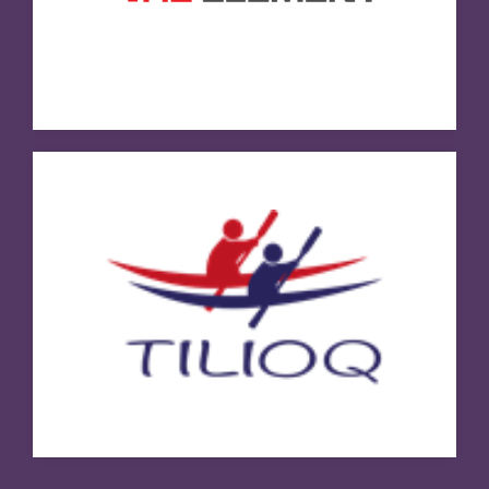
Besøg hjemmeside