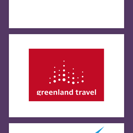
Kalaallit Airports
Besøg hjemmeside