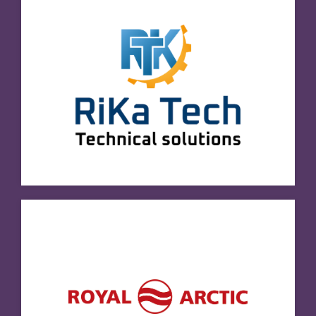
Royal Arctic Line
Besøg hjemmeside
SandShip