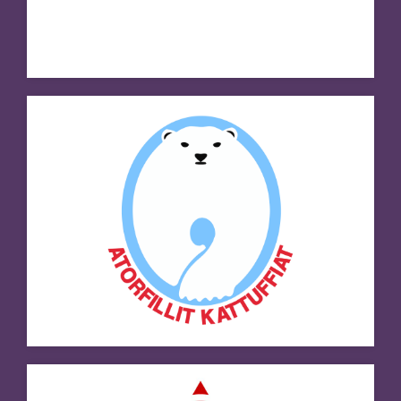
Avannaq Shipping
Besøg hjemmeside