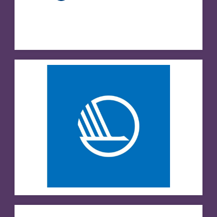
Besøg hjemmeside
Nuna Law
Besøg hjemmeside