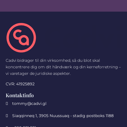
Cadvi bidrager til din virksomhed, så du blot skal
koncentrere dig om dit håndværk og din kerneforretning –
vi varetager de juridiske aspekter.
CVR: 41925892
Kontaktinfo
tommy@cadvi.gl
Siaqqinneq 1, 3905 Nuussuaq - stadig postboks 1188