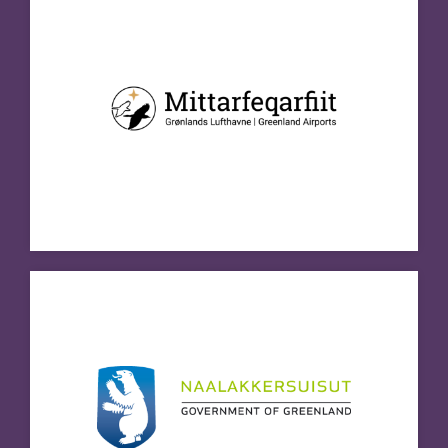
Naalakkersuisut Government of
Greenland
Besøg hjemmeside
NAPA / Nordens Institutt i
Grønland