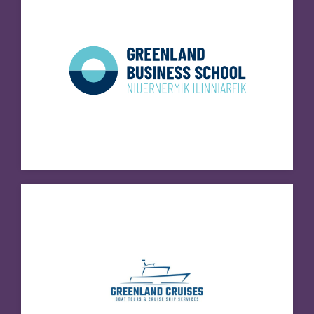
Greenland Cruises ApS
Besøg hjemmeside
Greenland Travel
Besøg hjemmeside