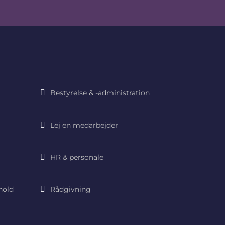
Bestyrelse & -administration
Lej en medarbejder
HR & personale
hold
Rådgivning