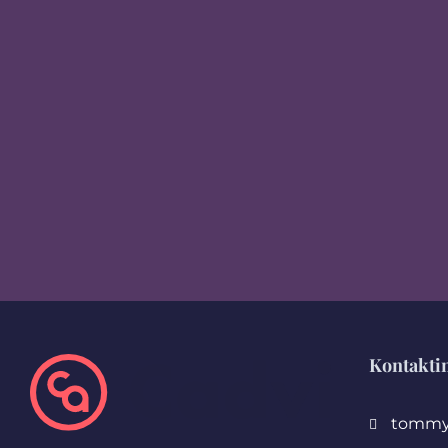
Kontakti
tommy