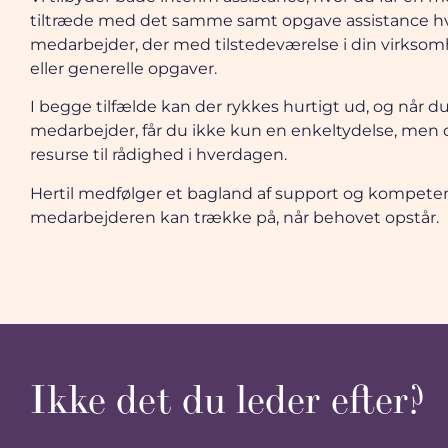
tiltræde med det samme samt opgave assistance hv
medarbejder, der med tilstedeværelse i din virksomh
eller generelle opgaver.
I begge tilfælde kan der rykkes hurtigt ud, og når d
medarbejder, får du ikke kun en enkeltydelse, men d
resurse til rådighed i hverdagen.
Hertil medfølger et bagland af support og kompeten
medarbejderen kan trække på, når behovet opstår.
Ikke det du leder efter?