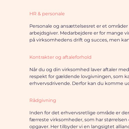
HR & personale
Personale og ansættelsesret er et områder 
arbejdsgiver. Medarbejdere er for mange vi
på virksomhedens drift og succes, men kan 
Kontrakter og aftaleforhold
Når du og din virksomhed laver aftaler med an
respekt for gældende lovgivningen, som kan 
erhvervsdrivende. Derfor kan du komme ud f
Rådgivning
Inden for det erhvervsretlige område er der
færreste virksomheder, som har størrelsen el
opgaver. Her tilbyder vi en langsigtet alli