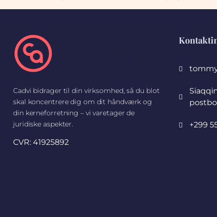
Kontakti
tommy
Siaqqi
Cadvi bidrager til din virksomhed, så du blot
skal koncentrere dig om dit håndværk og
postbo
din kerneforretning – vi varetager de
juridiske aspekter.
+299 55
CVR: 41925892