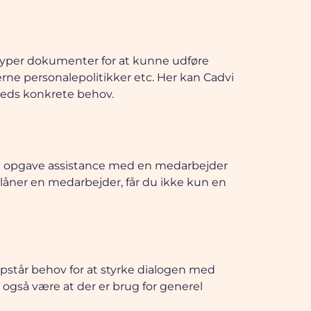
 typer dokumenter for at kunne udføre
erne personalepolitikker etc. Her kan Cadvi
mheds konkrete behov.
mt opgave assistance med en medarbejder
u låner en medarbejder, får du ikke kun en
opstår behov for at styrke dialogen med
 også være at der er brug for generel