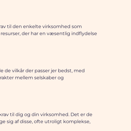
krav til den enkelte virksomhed som
esurser, der har en væsentlig indflydelse
ale de vilkår der passer jer bedst, med
ntrakter mellem selskaber og
krav til dig og din virksomhed. Det er de
e sig af disse, ofte utroligt komplekse,