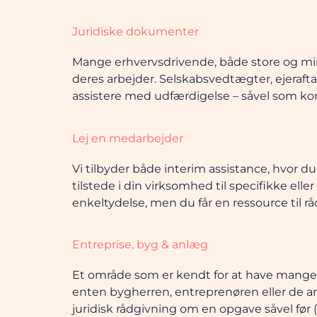
Juridiske dokumenter
Mange erhvervsdrivende, både store og min
deres arbejder. Selskabsvedtægter, ejerafta
assistere med udfærdigelse – såvel som kon
Lej en medarbejder
Vi tilbyder både interim assistance, hvor
tilstede i din virksomhed til specifikke ell
enkeltydelse, men du får en ressource til r
Entreprise, byg & anlæg
Et område som er kendt for at have mange s
enten bygherren, entreprenøren eller de an
juridisk rådgivning om en opgave såvel før (