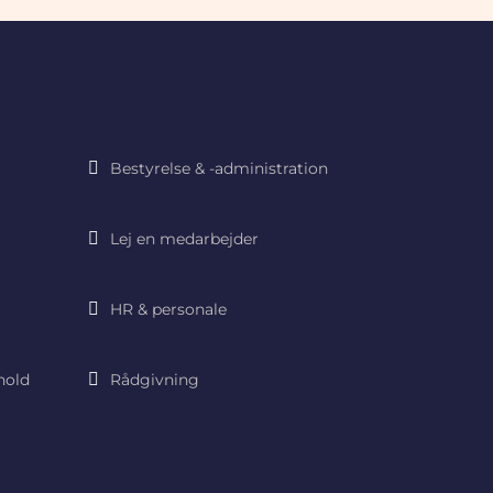
Bestyrelse & -administration
Lej en medarbejder
HR & personale
hold
Rådgivning